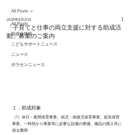
All Posts
2025年5月21日
All Posts
「子育てと仕事の両立支援に対する助成活
助成金情報
動」募集のご案内
こどもサポートニュース
ニュース
ボラセンニュース
１．助成対象
（1）休日・夜間保育事業、病児・病後児保育事業、延長保育
事業、一時預かり事業等に必要な設備の整備、備品の購入等に
係る費用