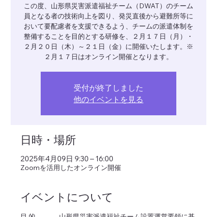
この度、山形県災害派遣福祉チーム（DWAT）のチーム
員となる者の技術向上を図り、発災直後から避難所等に
おいて要配慮者を支援できるよう、チームの派遣体制を
整備することを目的とする研修を、２月１７日（月）・
２月２０日（木）～２１日（金）に開催いたします。※
２月１７日はオンライン開催となります。
受付が終了しました
他のイベントを見る
日時・場所
2025年4月09日 9:30 – 16:00
Zoomを活用したオンライン開催
イベントについて
目 的		山形県災害派遣福祉チーム設置運営要領に基