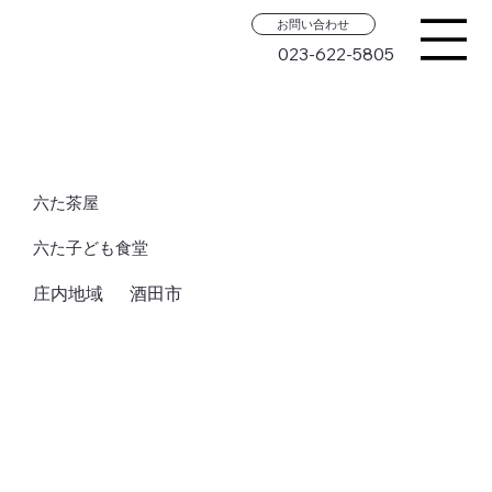
お問い合わせ
023-622-5805
六た茶屋
六た子ども食堂
庄内地域
酒田市