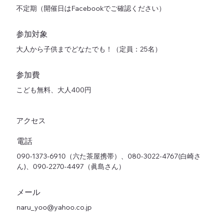
不定期（開催日はFacebookでご確認ください）
参加対象
大人から子供までどなたでも！（定員：25名）
参加費
こども無料、大人400円
アクセス
電話
090-1373-6910（六た茶屋携帯）、080-3022-4767(白崎さ
ん)、090-2270-4497（眞島さん）
メール
naru_yoo@yahoo.co.jp