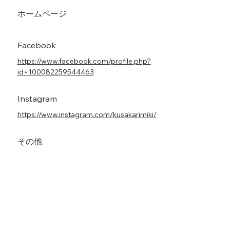
ホームページ
Facebook
https://www.facebook.com/profile.php?
id=100082259544463
Instagram
https://www.instagram.com/kusakarimiki/
その他