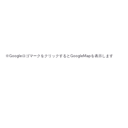
※GoogleロゴマークをクリックするとGoogleMapを表示します