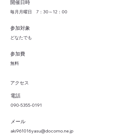
開催日時
毎月月曜日 7：30～12：00
参加対象
どなたでも
参加費
無料
アクセス
電話
090-5355-0191
メール
aki961016yasu@docomo.ne.jp