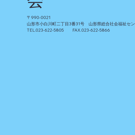
〒990-0021
山形市小白川町二丁目3番31号 山形県総合社会福祉セ
TEL.023-622-5805 FAX.023-622-5866