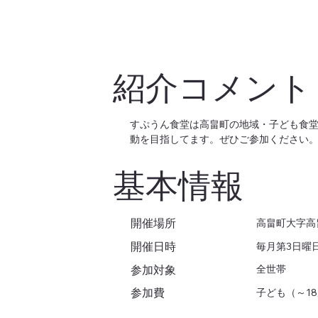
紹介コメント
すぷうん食堂は高畠町の地域・子ども食
動を目指してます。ぜひご参加ください
基本情報
開催場所
高畠町大字高
開催日時
毎月第3日曜
参加対象
全世帯
参加費
子ども（～18