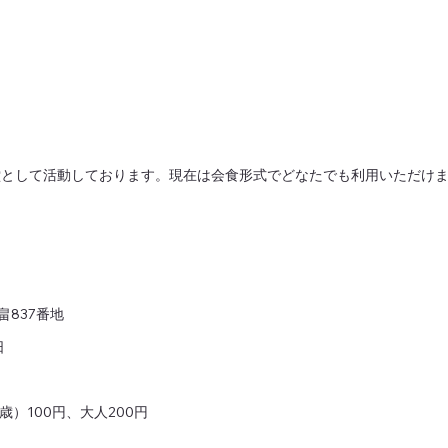
堂として活動しております。現在は会食形式でどなたでも利用いただけ
。
畠837番地
日
歳）100円、大人200円