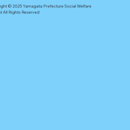
ight © 2025 Yamagata Prefecture Social Welfare
l All Rights Reserved