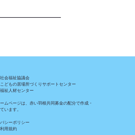
県社会福祉協議会
県こどもの居場所づくりサポートセンター
県福祉人材センター
ホームページは、赤い羽根共同募金の配分で作成・
しています。
イバシーポリシー
ト利用規約