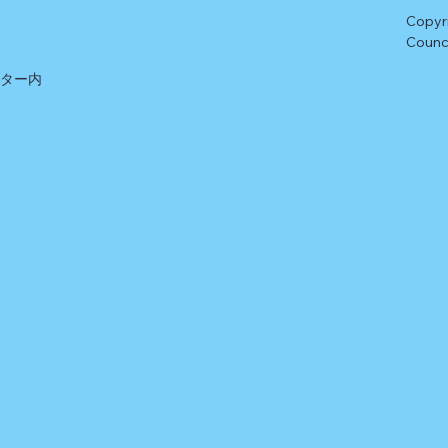
Copyr
Counci
ンター内