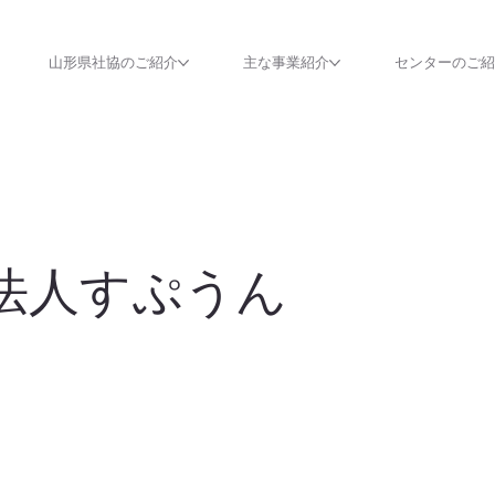
山形県社協のご紹介
主な事業紹介
センターのご
法人すぷうん