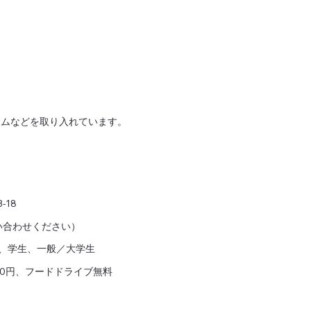
ームなどを取り入れています。
-18
い合わせください）
、学生、一般／大学生
00円、フードドライブ無料