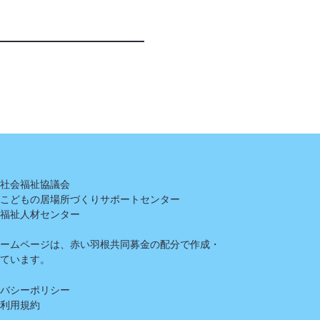
県社会福祉協議会
県こどもの居場所づくりサポートセンター
県福祉人材センター
ホームページは、赤い羽根共同募金の配分で作成・
しています。
イバシーポリシー
ト利用規約