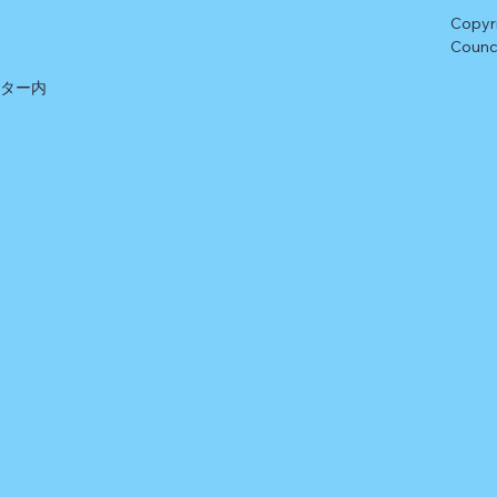
Copyr
Counci
ンター内