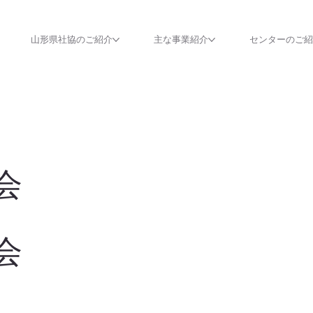
山形県社協のご紹介
主な事業紹介
センターのご
会
会