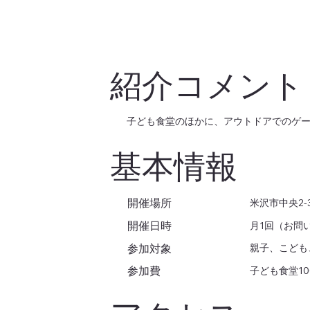
紹介コメント
子ども食堂のほかに、アウトドアでのゲ
基本情報
開催場所
米沢市中央2-3
開催日時
月1回（お問
参加対象
親子、こども
参加費
子ども食堂1