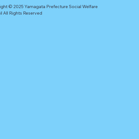
ight © 2025 Yamagata Prefecture Social Welfare
l All Rights Reserved