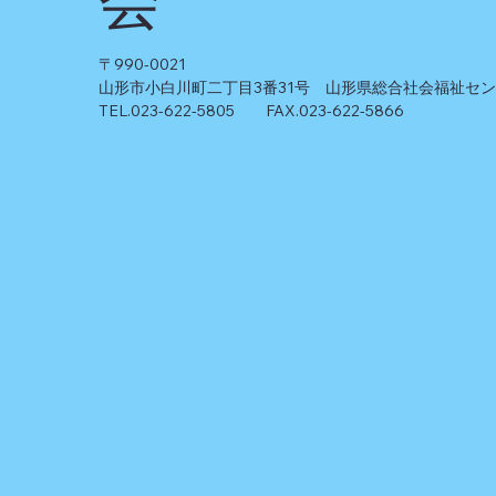
〒990-0021
山形市小白川町二丁目3番31号 山形県総合社会福祉セ
TEL.023-622-5805 FAX.023-622-5866