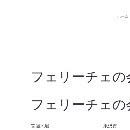
ホーム
フェリーチェの
フェリーチェの
置賜地域
米沢市